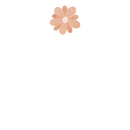
Presentación Perfumeria