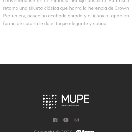
convirtiéndose en un símbolo del lujo absoluto. Su frasco
retoma una silueta clásica que honra la herencia de Crown
Perfumery, posee un acabado dorado y el icónico tapón en
forma de corona le da el toque elegante y sobrio.