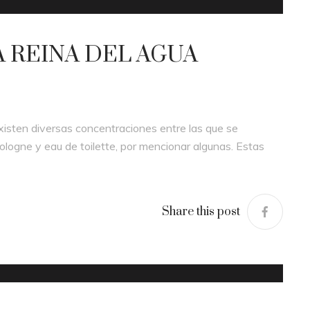
LA REINA DEL AGUA
isten diversas concentraciones entre las que se
cologne y eau de toilette, por mencionar algunas. Estas
Share this post