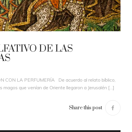
LFATIVO DE LAS
AS
CON LA PERFUMERÍA De acuerdo al relato bíblico,
os magos que venían de Oriente llegaron a Jerusalén […]
Share this post