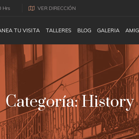
0 Hrs
VER DIRECCIÓN
ANEA TU VISITA
TALLERES
BLOG
GALERIA
AMIG
Categoría:
History