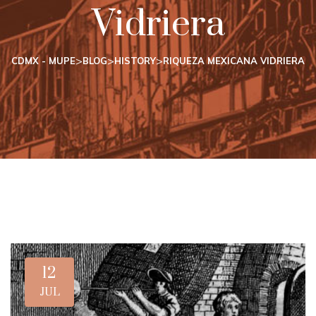
Vidriera
>
>
>
CDMX - MUPE
BLOG
HISTORY
RIQUEZA MEXICANA VIDRIERA
12
JUL