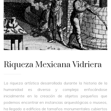
Riqueza Mexicana Vidriera
La riqueza artística desarrollada durante la historia de la
humanidad es diversa y compleja: enfocándose
inicialmente en la creación de objetos pequeños que
podemos encontrar en instancias arqueológicas o museos,
ha llegado a edificios de tamaños monumentales cubiertos