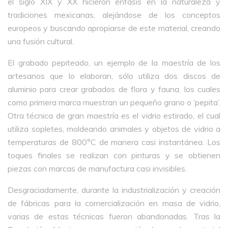
el siglo XIX y XX hicieron énfasis en la naturaleza y
tradiciones mexicanas, alejándose de los conceptos
europeos y buscando apropiarse de este material, creando
una fusión cultural.
El grabado pepiteado, un ejemplo de la maestría de los
artesanos que lo elaboran, sólo utiliza dos discos de
aluminio para crear grabados de flora y fauna, los cuales
como primera marca muestran un pequeño grano o ‘pepita’.
Otra técnica de gran maestría es el vidrio estirado, el cual
utiliza sopletes, moldeando animales y objetos de vidrio a
temperaturas de 800°C de manera casi instantánea. Los
toques finales se realizan con pinturas y se obtienen
piezas con marcas de manufactura casi invisibles.
Desgraciadamente, durante la industrialización y creación
de fábricas para la comercialización en masa de vidrio,
varias de estas técnicas fueron abandonadas. Tras la